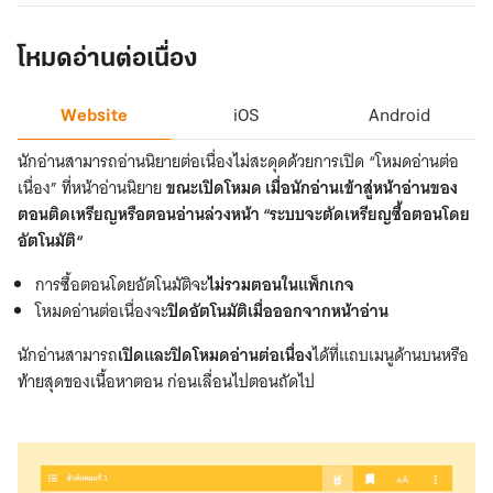
เมน
ต์
โหมดอ่านต่อเนื่อง
Website
Website
iOS
Android
นักอ่านสามารถอ่านนิยายต่อเนื่องไม่สะดุดด้วยการเปิด “โหมดอ่านต่อ
เนื่อง” ที่หน้าอ่านนิยาย
ขณะเปิดโหมด เมื่อนักอ่านเข้าสู่หน้าอ่านของ
ตอนติดเหรียญหรือตอนอ่านล่วงหน้า “ระบบจะตัดเหรียญซื้อตอนโดย
อัตโนมัติ“
การซื้อตอนโดยอัตโนมัติจะ
ไม่รวมตอนในแพ็กเกจ
โหมดอ่านต่อเนื่องจะ
ปิดอัตโนมัติเมื่อออกจากหน้าอ่าน
นักอ่านสามารถ
เปิดและปิดโหมดอ่านต่อเนื่อง
ได้ที่แถบเมนูด้านบนหรือ
ท้ายสุดของเนื้อหาตอน ก่อนเลื่อนไปตอนถัดไป