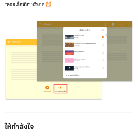
“คอลเล็กชัน”
หรือกด
ที่นี่
เก็บ
เข้า
คอลเล็กชัน
ให้กำลังใจ
Website