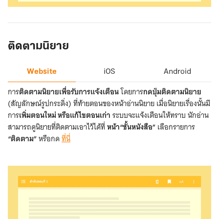
บุ๊
กมาร์ก
Website
ติดตามนิยาย
Website
iOS
Android
การ
ติดตามนิยายเพื่อรับการแจ้งเตือน
โดยการ
กดปุ่มติดตามนิยาย
(สัญลักษณ์รูปกระดิ่ง) ที่ท้ายตอนของหน้าอ่านนิยาย เมื่อนิยายเรื่องนั้นมี
การ
เพิ่มตอนใหม่ หรือแก้ไขตอนเก่า
ระบบจะแจ้งเตือนให้ทราบ นักอ่าน
สามารถดูนิยายที่ติดตามเอาไว้ได้ที่
หน้า“ชั้นหนังสือ”
เลือกรายการ
“ติดตาม”
หรือกด
ที่นี่