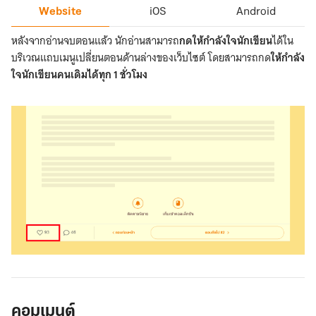
Website
iOS
Android
หลังจากอ่านจบตอนแล้ว นักอ่านสามารถ
กดให้กำลังใจนักเขียน
ได้ใน
บริเวณแถบเมนูเปลี่ยนตอนด้านล่างของเว็บไซต์ โดยสามารถกด
ให้กำลัง
ใจนักเขียนคนเดิมได้ทุก 1 ชั่วโมง
ให้
กำลัง
ใจ
คอมเมนต์
Website