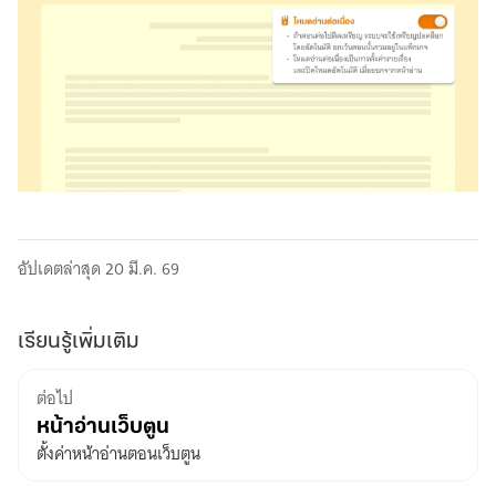
โหมด
อ่าน
อัปเดตล่าสุด 20 มี.ค. 69
ต่อ
เนื่อง
Website
เรียนรู้เพิ่มเติม
ต่อไป
หน้าอ่านเว็บตูน
ตั้งค่าหน้าอ่านตอนเว็บตูน