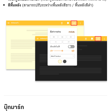
สีพื้นหลัง
(สามารถปรับระหว่างพื้นหลังสีขาว / พื้นหลังสีดำ)
ตั้ง
ค่า
การ
บุ๊กมาร์ก
อ่าน